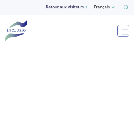
Retour aux visiteurs
Français

