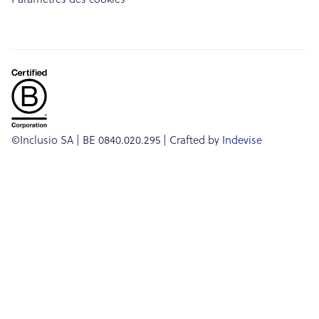
Paramètres des cookies
©Inclusio SA | BE 0840.020.295 | Crafted by
Indevise