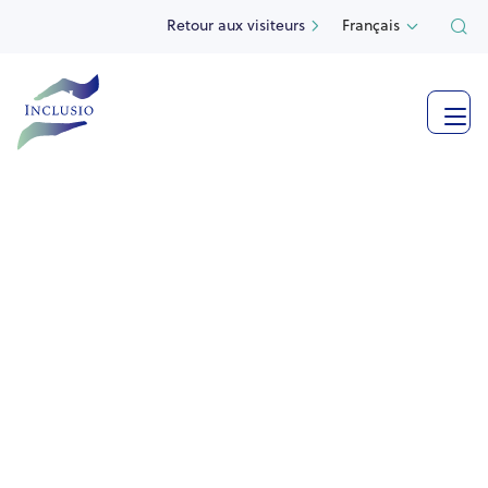
Retour aux visiteurs
Français

