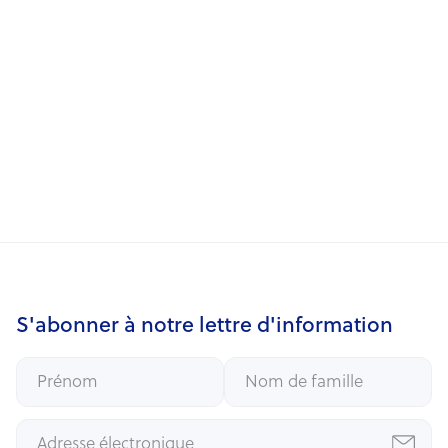
Eglantine EECKHOUT
Sustainability & Investor Relations
Manager | Secretary General
S'abonner à notre lettre d'information