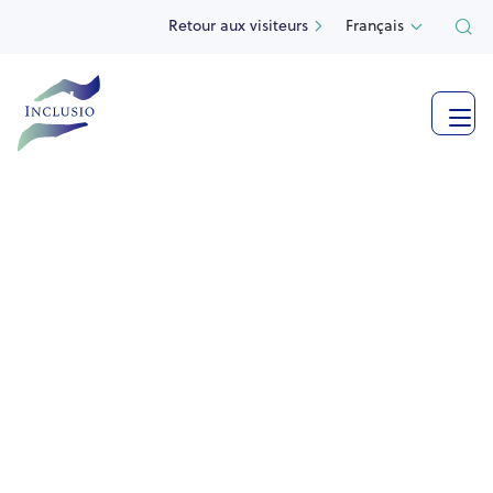
Retour aux visiteurs
Français

