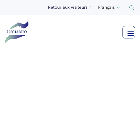
Retour aux visiteurs
Français

