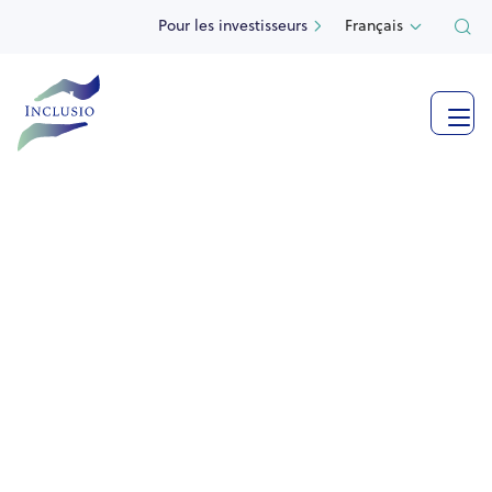
Pour les investisseurs
Français



Voir plus de photos
Informations supplémentaires