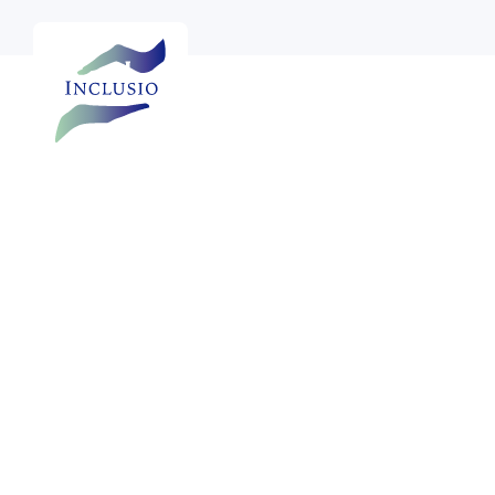

Voir plus de photos