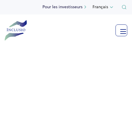
Pour les investisseurs
Français



Voir plus de photos