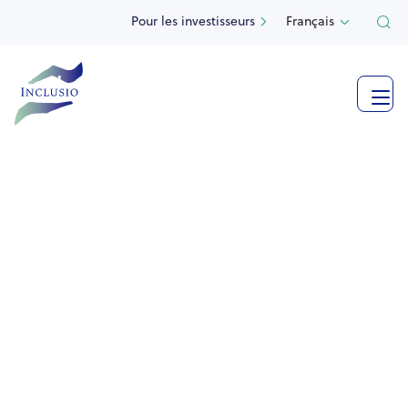
Pour les investisseurs
Français



Voir plus de photos