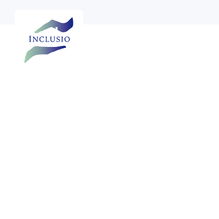

Voir plus de photos