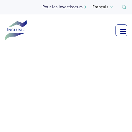
Pour les investisseurs
Français



Voir plus de photos