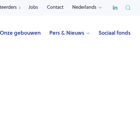

teerders
Jobs
Contact
Nederlands


Onze gebouwen
Pers & Nieuws
Sociaal fonds
