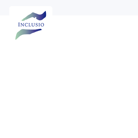

Voir plus de photos