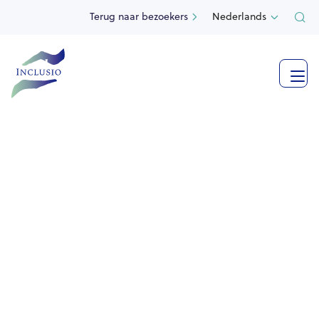
Terug naar bezoekers
Nederlands

