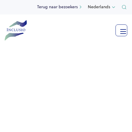
Terug naar bezoekers
Nederlands

