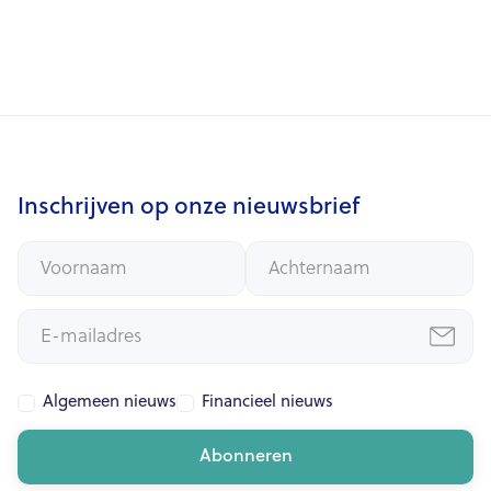
ESG impact rapport 2025
Download het rapport.
Inschrijven op onze nieuwsbrief
Algemeen nieuws
Financieel nieuws