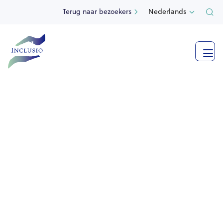
Terug naar bezoekers
Nederlands

