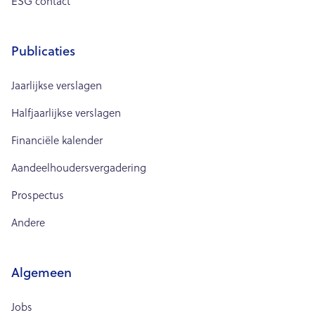
ESG contact
Publicaties
Jaarlijkse verslagen
Halfjaarlijkse verslagen
Financiële kalender
Aandeelhoudersvergadering
Prospectus
Andere
Algemeen
Jobs