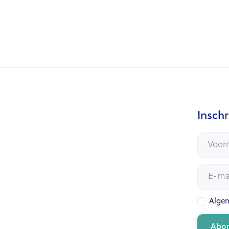
Inschr
Alge