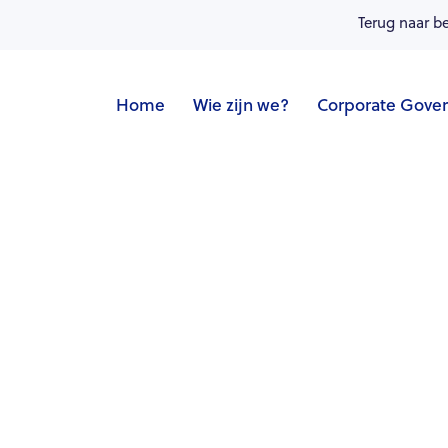
Terug naar b
Home
Wie zijn we?
Corporate Gove