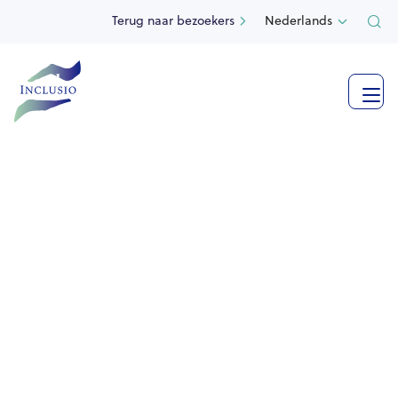
Terug naar bezoekers
Nederlands

