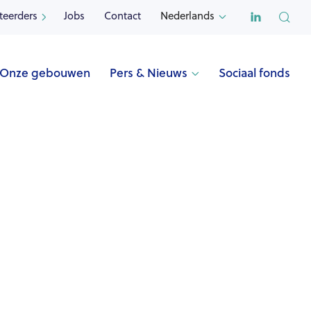

teerders
Jobs
Contact
Nederlands


Onze gebouwen
Pers & Nieuws
Sociaal fonds
