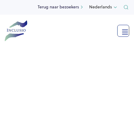
Terug naar bezoekers
Nederlands

