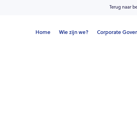
Terug naar b
Home
Wie zijn we?
Corporate Gove