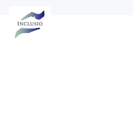

Bekijk meer foto's