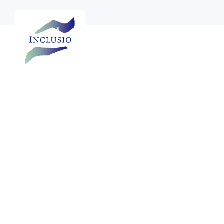

Bekijk meer foto's