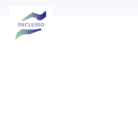

Bekijk meer foto's